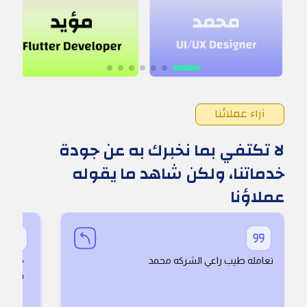
آراء عملائنا
لا تكتفي بما نخبرك به عن جودة
خدماتنا، ولكن شاهد ما يقوله
عملاؤنا
تعامله طيب راعي الشركه محمد
s keep