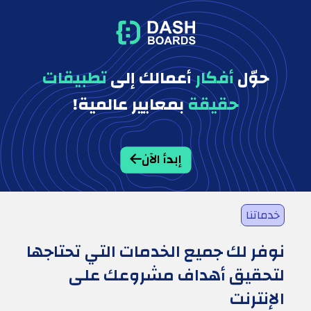
حوّل
أفكار
أعمالك إلى
تطبيقات
حقيقة
بمعايير عالمية!
إبدأ الآن
خدماتنا
نوفر لك جميع الخدمات التي تحتاجها
لتحقيق أهداف مشروعك على
الإنترنت