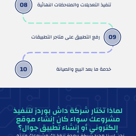
لماذا تختار شركة داش بوردز لتنفيذ
مشروعك سواء كان إنشاء موقع
إلكتروني أو إنشاء تطبيق جوال؟
نحن لسنا مجرد شركة برمجة تنفذ لك مشروعك وتنتهي