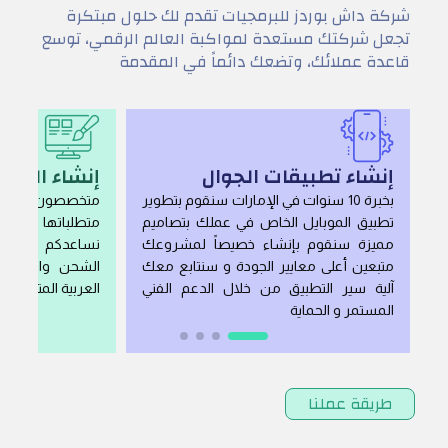
شركة داش بوردز للبرمجيات تقدم لك حلول مبتكرة
تجعل شركتك مستعدة لمواكبة العالم الرقمي، توسع
قاعدة عملائك، وتضعك دائماً في المقدمة
إنشاء تطبيقات الجوال
إنشاء المتاج
بخبرة 10 سنوات في الإمارات سنقوم بتطوير
متخصصون في حلول 
تطبيق الموبايل الخاص في عملك بتصاميم
متطلباتها و مي
مميزة سنقوم بإنشاء خصيصاً لمشروعك
نساعدكم في ال
متبعين أعلى معايير الجودة و سنتابع معك
الشحن والتوصيل
آلية سير التطبيق من خلال الدعم الفني
العربية المتحدة، و 
المستمر و الحماية
طريقة عملنا