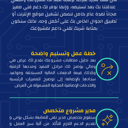
علاقتنا بك بعد تسليمه، وإنما نوفر لك دعم فني مميز
مجاناً لمدة عام كامل لنضمن تشغيل موقع الإنترنت أو
تطبيق الجوال الخاص بك على أكمل وجه، لذلك سنكون
بمثابة شريك تقني داعم لمشروعك
خطة عمل وتسليم واضحة
بعد تحليل متطلبات مشروعك نقدم لك عرض فني
ومالي يوضح لك مراحل التنفيذ ومددها الزمنية
وكذلك قيمة الدفعات المالية المستحقة ومواعيد
سدادها بالإضافة إلى توضيح للمميزات الرئيسية
والخدمات الإضافية المجانية المشمولة في العرض
مدير مشروع متخصص
سنقوم بتخصيص مدير تقني للمتابعة بشكل يومي و
تقديم الدعم اللازم للتأكد من آلية سير العمل و